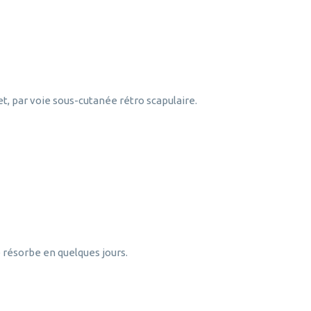
jet, par voie sous-cutanée rétro scapulaire.
e résorbe en quelques jours.