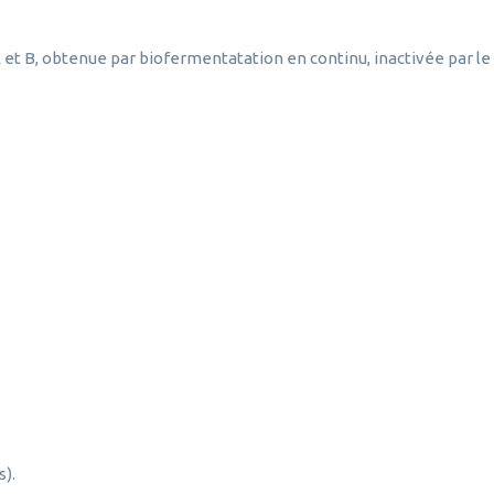
 et B, obtenue par biofermentatation en continu, inactivée par le f
s).