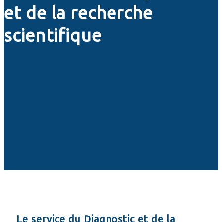
et de la recherche
scientifique
Le service du Diagnostic et de la