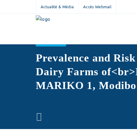
Actualité & Média
Accès Webmail
NON CLASSÉ
Prevalence and Risk
Dairy Farms of<br>
MARIKO 1, Modibo 