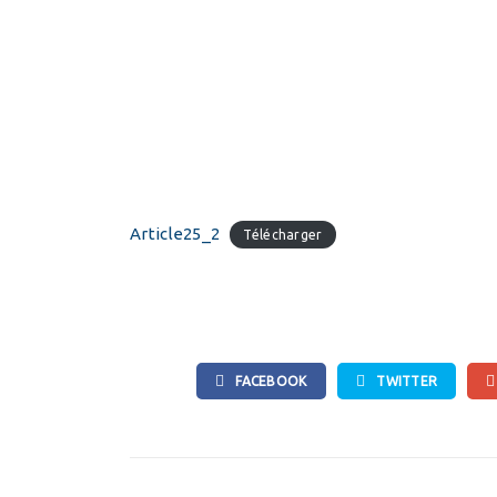
Article25_2
Télécharger
FACEBOOK
TWITTER