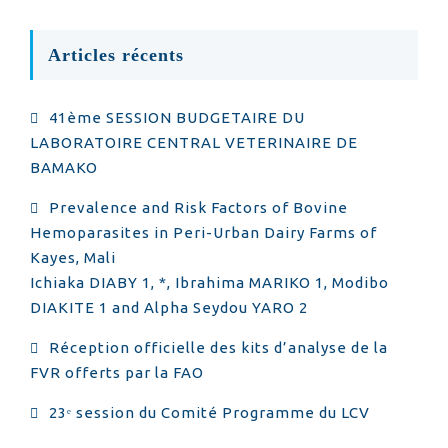
Articles récents
41ème SESSION BUDGETAIRE DU
LABORATOIRE CENTRAL VETERINAIRE DE
BAMAKO
Prevalence and Risk Factors of Bovine
Hemoparasites in Peri-Urban Dairy Farms of
Kayes, Mali
Ichiaka DIABY 1, *, Ibrahima MARIKO 1, Modibo
DIAKITE 1 and Alpha Seydou YARO 2
Réception officielle des kits d’analyse de la
FVR offerts par la FAO
23ᵉ session du Comité Programme du LCV