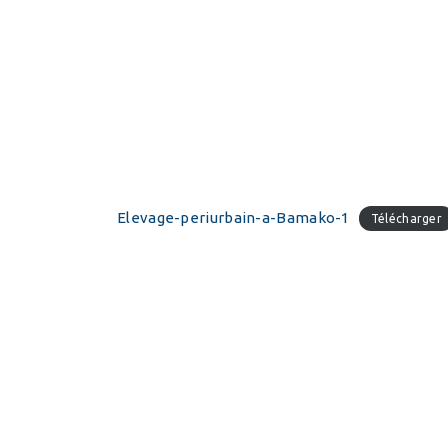
Elevage-periurbain-a-Bamako-1
Télécharger