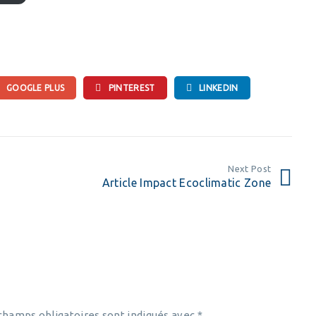
GOOGLE PLUS
PINTEREST
LINKEDIN
Next Post
Article Impact Ecoclimatic Zone
champs obligatoires sont indiqués avec
*