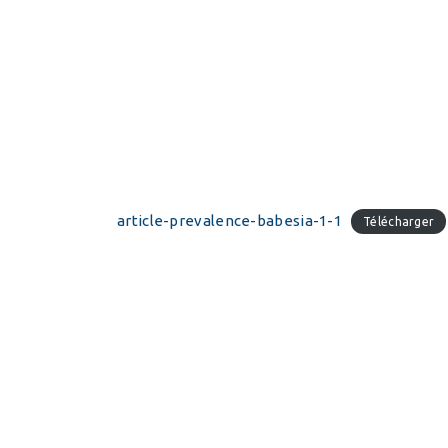
article-prevalence-babesia-1-1
Télécharger